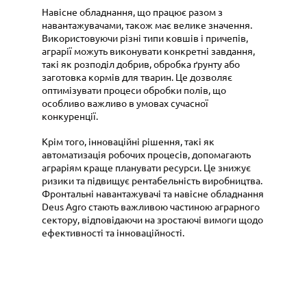
Навісне обладнання, що працює разом з
навантажувачами, також має велике значення.
Використовуючи різні типи ковшів і причепів,
аграрії можуть виконувати конкретні завдання,
такі як розподіл добрив, обробка ґрунту або
заготовка кормів для тварин. Це дозволяє
оптимізувати процеси обробки полів, що
особливо важливо в умовах сучасної
конкуренції.
Крім того, інноваційні рішення, такі як
автоматизація робочих процесів, допомагають
аграріям краще планувати ресурси. Це знижує
ризики та підвищує рентабельність виробництва.
Фронтальні навантажувачі та навісне обладнання
Deus Agro стають важливою частиною аграрного
сектору, відповідаючи на зростаючі вимоги щодо
ефективності та інноваційності.