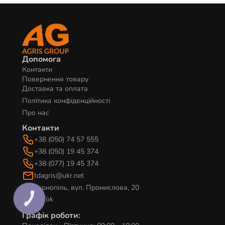
Допомога
Контакти
Повернення товару
Доставка та оплата
Політика конфіденційності
Про нас
Контакти
+38 (050) 74 57 555
+38 (050) 19 45 374
+38 (077) 19 45 374
tdagris@ukr.net
Тернопіль, вул. Промислова, 20
TikTok
КНОПКА
ЗВ'ЯЗКУ
Графік роботи: