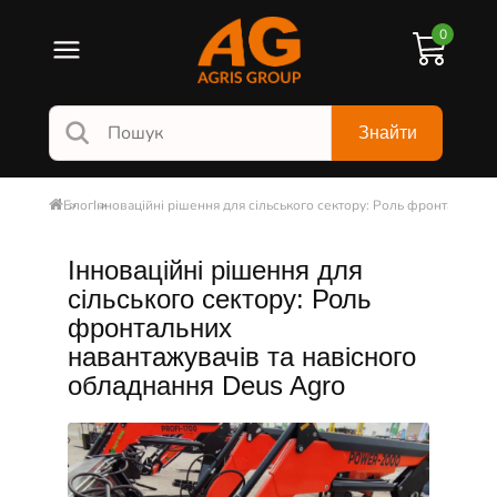
0
Знайти
Блог
Інноваційні рішення для сільського сектору: Роль фронтальних
Інноваційні рішення для
сільського сектору: Роль
фронтальних
навантажувачів та навісного
обладнання Deus Agro