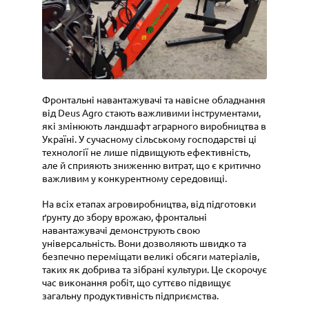
Фронтальні навантажувачі та навісне обладнання
від Deus Agro стають важливими інструментами,
які змінюють ландшафт аграрного виробництва в
Україні. У сучасному сільському господарстві ці
технології не лише підвищують ефективність,
але й сприяють зниженню витрат, що є критично
важливим у конкурентному середовищі.
На всіх етапах агровиробництва, від підготовки
ґрунту до збору врожаю, фронтальні
навантажувачі демонструють свою
універсальність. Вони дозволяють швидко та
безпечно переміщати великі обсяги матеріалів,
таких як добрива та зібрані культури. Це скорочує
час виконання робіт, що суттєво підвищує
загальну продуктивність підприємства.