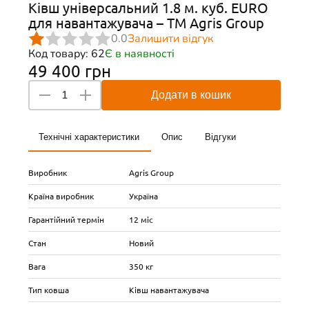
Ківш універсальний 1.8 м. куб. EURO
для навантажувача – ТМ Agris Group
0.0
Залишити відгук
Код товару: 62
Є в наявності
49 400 грн
Додати в кошик
Технічні характеристики
Опис
Відгуки
Виробник
Agris Group
Країна виробник
Україна
Гарантійний термін
12 міс
Стан
Новий
Вага
350 кг
Тип ковша
Ківш навантажувача