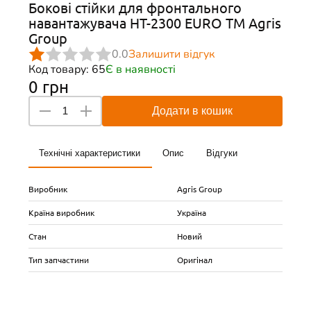
Бокові стійки для фронтального
навантажувача НТ-2300 EURO ТМ Agris
Group
0.0
Залишити відгук
Код товару: 65
Є в наявності
0 грн
Додати в кошик
Технічні характеристики
Опис
Відгуки
Виробник
Agris Group
Країна виробник
Україна
Стан
Новий
Тип запчастини
Оригінал