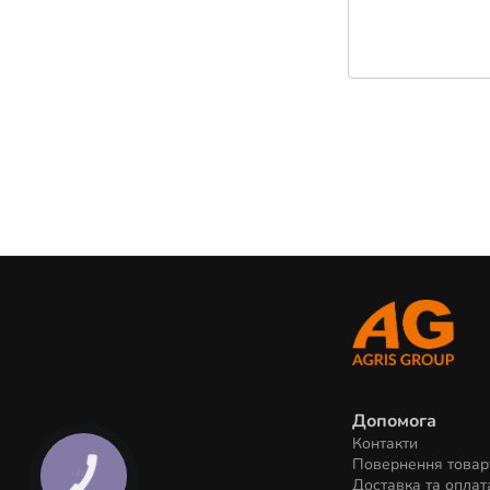
Допомога
Контакти
Повернення товар
КНОПКА
Доставка та оплат
ЗВ'ЯЗКУ