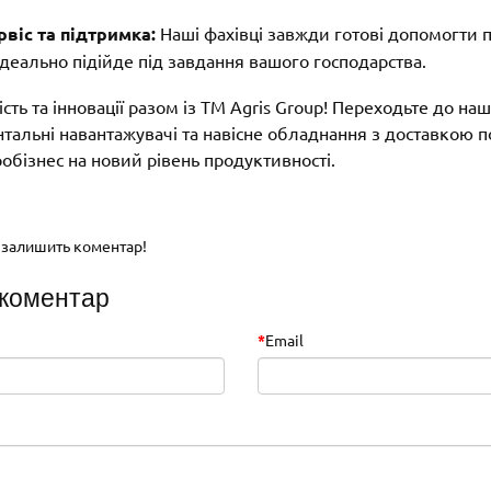
віс та підтримка:
Наші фахівці завжди готові допомогти п
деально підійде під завдання вашого господарства.
сть та інновації разом із ТМ Agris Group! Переходьте до наш
альні навантажувачі та навісне обладнання з доставкою по 
робізнес на новий рівень продуктивності.
і
 залишить коментар!
 коментар
Email