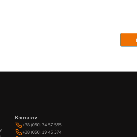
Контакти
+38 (050) 74 57 555
у
+38 (050) 19 45 374
а