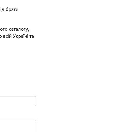
ідібрати
ого каталогу,
всій Україні та